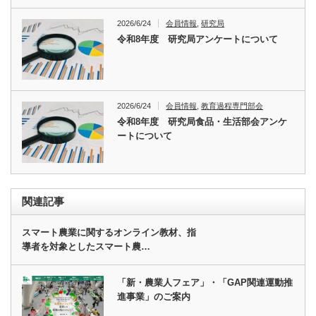
2026/6/24
会員情報
,
研究局
令和8年度 研究局アンケートについて
2026/6/24
会員情報
,
教育過程専門部会
令和8年度 研究局食品・生活部会アンケ
ートについて
関連記事
スマート農業に関するオンライン教材、指
導者を対象としたスマート農…
「新・農業人フェア」・「GAP関連運動推
進事業」のご案内