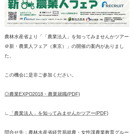
農林水産省より「「農業法人」を知ってみませんかツアー
＠新・農業人フェア（東京）」の開催の案内がありまし
た。
この機会に是非ご参加ください。
◎農業EXPO2018・農業就職(PDF)
∟
「農業法人」を知ってみませんかツアー(PDF)
問合せ先：農林水産省経営局就農・女性課農業教育グルー