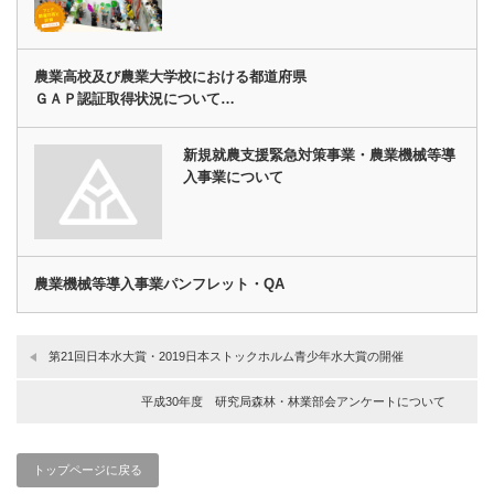
農業高校及び農業大学校における都道府県
ＧＡＰ認証取得状況について…
新規就農支援緊急対策事業・農業機械等導
入事業について
農業機械等導入事業パンフレット・QA
第21回日本水大賞・2019日本ストックホルム青少年水大賞の開催
平成30年度 研究局森林・林業部会アンケートについて
トップページに戻る