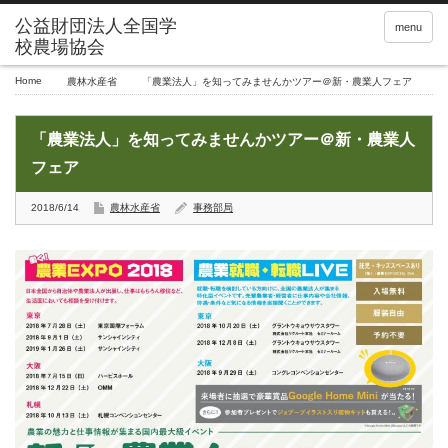
menu
Home
農林水産省
「農業法人」を知ってみませんかツアー＠新・農業人フェア
「農業法人」を知ってみませんかツアー＠新・農業人
フェア
2018/6/14
農林水産省
事務部局