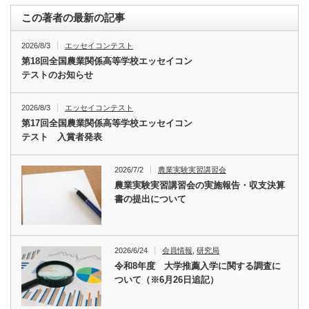
この著者の最新の記事
2026/8/3
エッセイコンテスト
第18回全国農業関係高等学校エッセイコン
テストのお知らせ
2026/8/3
エッセイコンテスト
第17回全国農業関係高等学校エッセイコン
テスト 入賞者発表
2026/7/2
農業実験実習講習会
農業実験実習講習会の実施報告・収支決算
書の提出について
2026/6/24
会員情報
,
研究局
令和8年度 大学推薦入学に関する調査に
ついて（※6月26日追記）