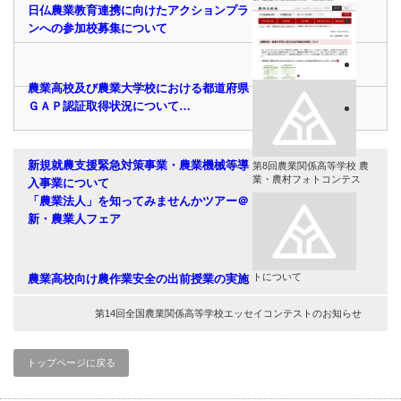
日仏農業教育連携に向けたアクションプラ
ンへの参加校募集について
農業高校及び農業大学校における都道府県
ＧＡＰ認証取得状況について…
新規就農支援緊急対策事業・農業機械等導
第8回農業関係高等学校 農
業・農村フォトコンテス
入事業について
「農業法人」を知ってみませんかツアー＠
新・農業人フェア
トについて
農業高校向け農作業安全の出前授業の実施
第14回全国農業関係高等学校エッセイコンテストのお知らせ
トップページに戻る