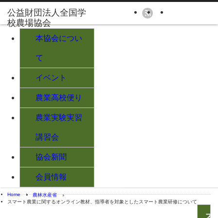
本協会につい
て
イベント
農業高校便り
農業実験実習
講習会
協会新聞
会員情報
Home
農林水産省
スマート農業に関するオンライン教材、指導者を対象としたスマート農業研修について
ス