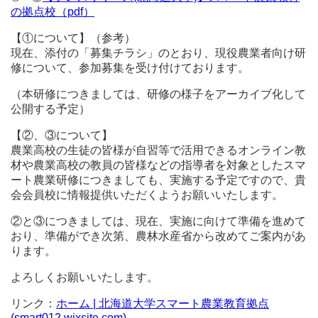
の拠点校（pdf）
【①について】（参考）
現在、添付の「募集チラシ」のとおり、現役農業者向け研
修について、参加募集を受け付けております。
（本研修につきましては、研修の様子をアーカイブ化して
公開する予定）
【②、③について】
農業高校の生徒の皆様が自習等で活用できるオンライン教
材や農業高校の教員の皆様などの指導者を対象としたスマ
ート農業研修につきましても、実施する予定ですので、貴
会会員校に情報提供いただくようお願いいたします。
②と③につきましては、現在、実施に向けて準備を進めて
おり、準備ができ次第、農林水産省から改めてご案内があ
ります。
よろしくお願いいたします。
リンク：
ホーム | 北海道大学スマート農業教育拠点
(smart012.wixsite.com)