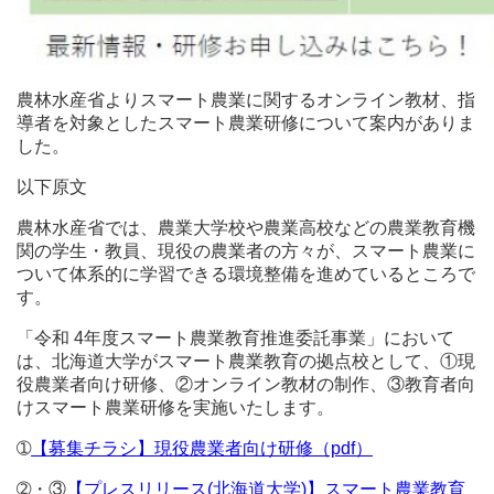
農林水産省よりスマート農業に関するオンライン教材、指
導者を対象としたスマート農業研修について案内がありま
した。
以下原文
農林水産省では、農業⼤学校や農業⾼校などの農業教育機
関の学⽣・教員、現役の農業者の方々が、スマート農業に
ついて体系的に学習できる環境整備を進めているところで
す。
「令和 4年度スマート農業教育推進委託事業」において
は、北海道大学がスマート農業教育の拠点校として、①現
役農業者向け研修、②オンライン教材の制作、③教育者向
けスマート農業研修を実施いたします。
➀
【募集チラシ】現役農業者向け研修（pdf）
➁・③
【プレスリリース(北海道大学)】スマート農業教育