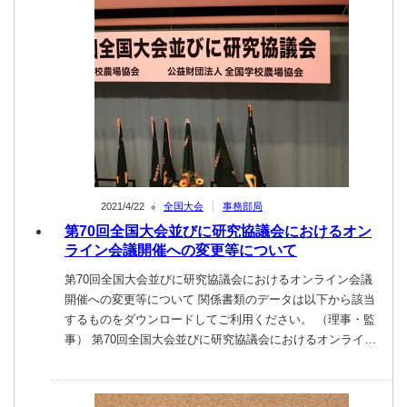
2021/4/22
全国大会
事務部局
第70回全国大会並びに研究協議会におけるオン
ライン会議開催への変更等について
第70回全国大会並びに研究協議会におけるオンライン会議
開催への変更等について 関係書類のデータは以下から該当
するものをダウンロードしてご利用ください。 （理事・監
事） 第70回全国大会並びに研究協議会におけるオンライ…