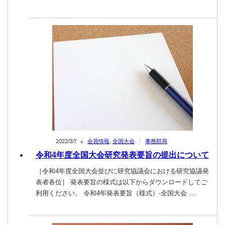
2022/3/7
会員情報
,
全国大会
事務部局
令和4年度全国大会研究発表要旨の提出について
［令和4年度全国大会並びに研究協議会における研究協議発
表者各位］ 発表要旨の様式は以下からダウンロードしてご
利用ください。 令和4年発表要旨（様式）-全国大会 …