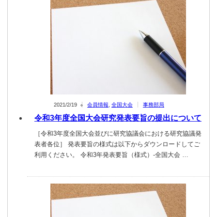
2021/2/19
会員情報
,
全国大会
事務部局
令和3年度全国大会研究発表要旨の提出について
［令和3年度全国大会並びに研究協議会における研究協議発
表者各位］ 発表要旨の様式は以下からダウンロードしてご
利用ください。 令和3年発表要旨（様式）-全国大会 …