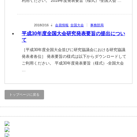
利用ください。 2019年度発表要旨（様式）-全国大会 …
2018/2/16
会員情報
,
全国大会
事務部局
平成30年度全国大会研究発表要旨の提出につい
て
［平成30年度全国大会並びに研究協議会における研究協議
発表者各位］ 発表要旨の様式は以下からダウンロードして
ご利用ください。 平成30年度発表要旨（様式）-全国大会
…
トップページに戻る