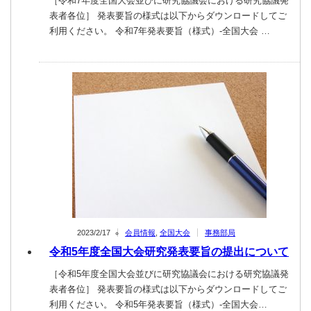
［令和7年度全国大会並びに研究協議会における研究協議発
表者各位］ 発表要旨の様式は以下からダウンロードしてご
利用ください。 令和7年発表要旨（様式）-全国大会 …
2023/2/17
会員情報
,
全国大会
事務部局
令和5年度全国大会研究発表要旨の提出について
［令和5年度全国大会並びに研究協議会における研究協議発
表者各位］ 発表要旨の様式は以下からダウンロードしてご
利用ください。 令和5年発表要旨（様式）-全国大会…