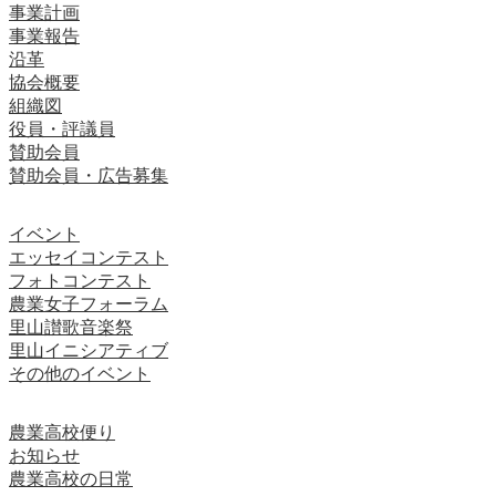
事業計画
事業報告
沿革
協会概要
組織図
役員・評議員
賛助会員
賛助会員・広告募集
イベント
エッセイコンテスト
フォトコンテスト
農業女子フォーラム
里山讃歌音楽祭
里山イニシアティブ
その他のイベント
農業高校便り
お知らせ
農業高校の日常