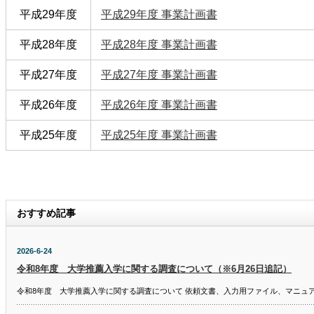
平成29年度
平成29年度 事業計画書
平成28年度
平成28年度 事業計画書
平成27年度
平成27年度 事業計画書
平成26年度
平成26年度 事業計画書
平成25年度
平成25年度 事業計画書
おすすめ記事
2026-6-24
令和8年度 大学推薦入学に関する調査について（※6月26日追記）
令和8年度 大学推薦入学に関する調査について 依頼文書、入力用ファイル、マニュ