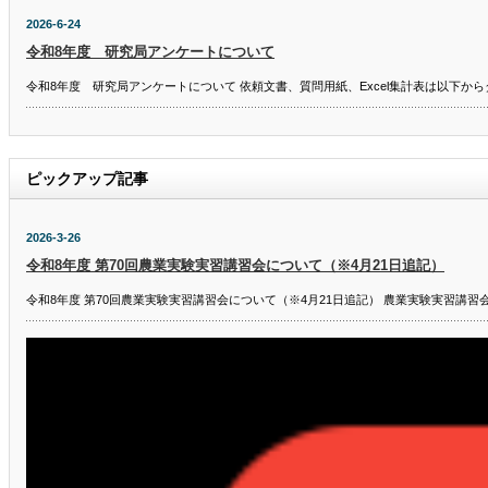
2026-6-24
令和8年度 研究局アンケートについて
令和8年度 研究局アンケートについて 依頼文書、質問用紙、Excel集計表は以下から
ピックアップ記事
2026-3-26
令和8年度 第70回農業実験実習講習会について（※4月21日追記）
令和8年度 第70回農業実験実習講習会について（※4月21日追記） 農業実験実習講習