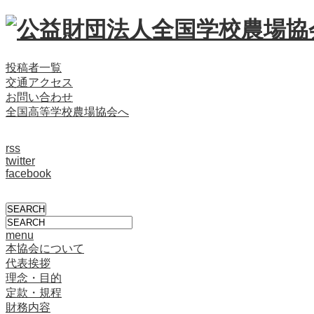
投稿者一覧
交通アクセス
お問い合わせ
全国高等学校農場協会へ
rss
twitter
facebook
menu
本協会について
代表挨拶
理念・目的
定款・規程
財務内容