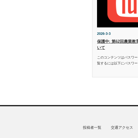
2026-3-3
保護中: 第62回農業
いて
このコンテンツはパスワー
覧するには以下にパスワー
投稿者一覧
交通アクセス