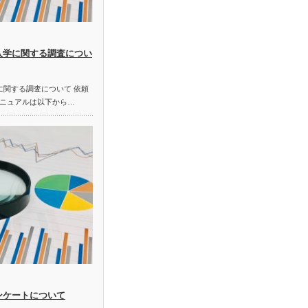
入学に関する調査につい
に関する調査について 依頼
ニュアルは以下から…
ンケートについて