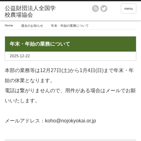
menu
Home
過去のお知らせ
年末・年始の業務について
年末・年始の業務について
2025-12-22
本部の業務等は12月27日(土)から1月4日(日)まで年末・年
始の休業となります。
電話は繋がりませんので、用件がある場合はメールでお願
いいたします。
メールアドレス：koho@nojokyokai.or.jp