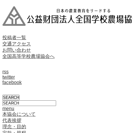
投稿者一覧
交通アクセス
お問い合わせ
全国高等学校農場協会へ
rss
twitter
facebook
menu
本協会について
代表挨拶
理念・目的
定款・規程