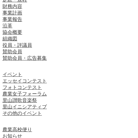
財務内容
事業計画
事業報告
沿革
協会概要
組織図
役員・評議員
賛助会員
賛助会員・広告募集
イベント
エッセイコンテスト
フォトコンテスト
農業女子フォーラム
里山讃歌音楽祭
里山イニシアティブ
その他のイベント
農業高校便り
お知らせ