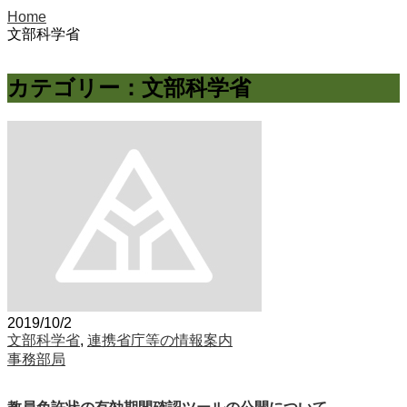
Home
文部科学省
カテゴリー：文部科学省
2019/10/2
文部科学省
,
連携省庁等の情報案内
事務部局