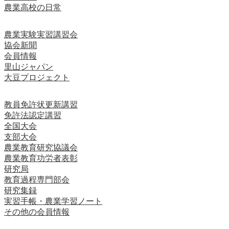
農業高校の日常
農業実験実習講習会
協会新聞
会員情報
里山ジャパン
大豆プロジェクト
教員免許状更新講習
免許法認定講習
全国大会
支部大会
農業教育研究協議会
農業教育功労者表彰
研究局
教育過程専門部会
研究集録
実習手帳・農業学習ノート
その他の会員情報