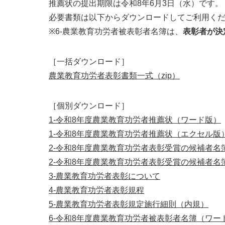
推薦状の提出期限は令和8年6月3日（水）です。
必要書類は以下からダウンロードしてご利用く
※6-農業教育功労者被表彰者名簿は、
表彰者が決
［一括ダウンロード］
農業教育功労者表彰書類一式（zip）
［個別ダウンロード］
1-令和8年度農業教育功労者推薦状（ワード版）
1-令和8年度農業教育功労者推薦状（エクセル版
2-令和8年度農業教育功労者表彰受賞の候補者名
2-令和8年度農業教育功労者表彰受賞の候補者名
3-農業教育功労者表彰について
4-農業教育功労者表彰規程
5-農業教育功労者表彰規定施行細則（内規）
6-令和8年度農業教育功労者被表彰者名簿（ワー