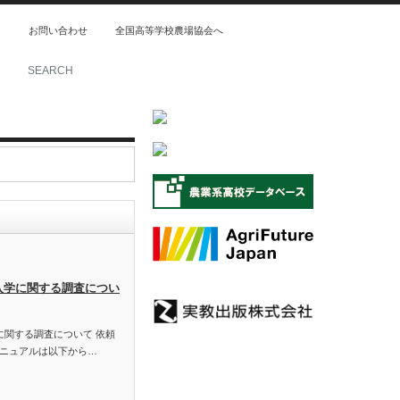
ス
お問い合わせ
全国高等学校農場協会へ
入学に関する調査につい
に関する調査について 依頼
ニュアルは以下から…