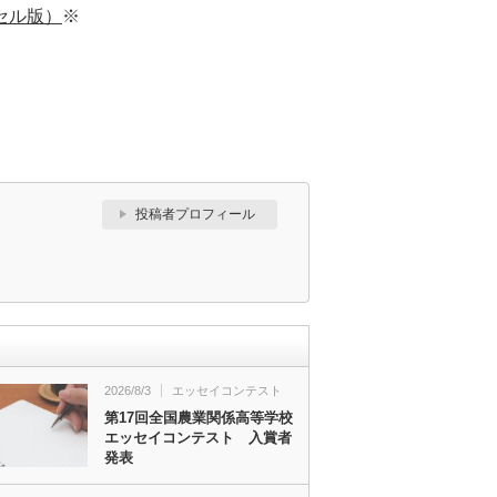
セル版）
※
投稿者プロフィール
2026/8/3
エッセイコンテスト
第17回全国農業関係高等学校
エッセイコンテスト 入賞者
発表