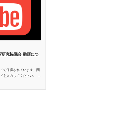
教育研究協議会 動画につ
ドで保護されています。閲
ドを入力してください。 …