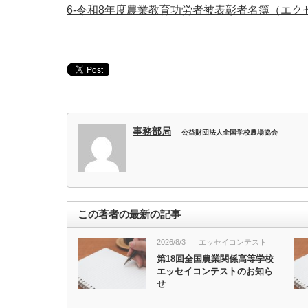
6-令和8年度農業教育功労者被表彰者名簿（エク
事務部局
公益財団法人全国学校農場協会
この著者の最新の記事
2026/8/3
エッセイコンテスト
第18回全国農業関係高等学校
エッセイコンテストのお知ら
せ