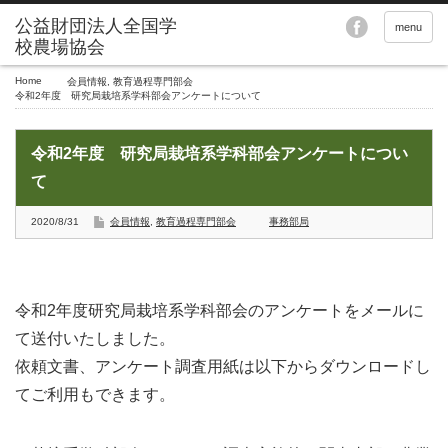
menu
Home
会員情報
,
教育過程専門部会
令和2年度 研究局栽培系学科部会アンケートについて
令和2年度 研究局栽培系学科部会アンケートについ
て
2020/8/31
会員情報
,
教育過程専門部会
事務部局
令和2年度研究局栽培系学科部会のアンケートをメールに
て送付いたしました。
依頼文書、アンケート調査用紙は以下からダウンロードし
てご利用もできます。