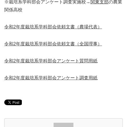
※栽培系学科部会アンケート調査実施校→
関東支部
の農業
関係高校
令和2年度栽培系学科部会依頼文書（農場代表）
令和2年度栽培系学科部会依頼文書（全国理事）
令和2年度栽培系学科部会アンケート質問用紙
令和2年度栽培系学科部会アンケート調査用紙