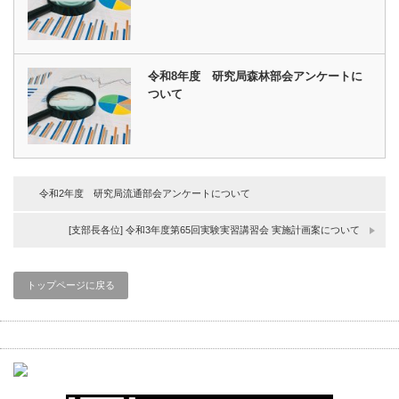
令和8年度 研究局森林部会アンケートに
ついて
令和2年度 研究局流通部会アンケートについて
[支部長各位] 令和3年度第65回実験実習講習会 実施計画案について
トップページに戻る