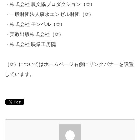
・株式会社 農文協プロダクション（✩）
・一般財団法人森永エンゼル財団（✩）
・株式会社 モンベル（✩）
・実教出版株式会社（✩）
・株式会社 映像工房隗
（✩）についてはホームページ右側にリンクバナーを設置
しています。