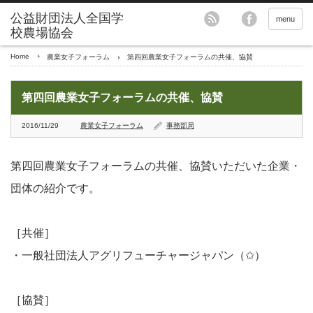
menu
Home
農業女子フォーラム
第四回農業女子フォーラムの共催、協賛
第四回農業女子フォーラムの共催、協賛
2016/11/29
農業女子フォーラム
事務部局
第四回農業女子フォーラムの共催、協賛いただいた企業・
団体の紹介です。
［共催］
・一般社団法人アグリフューチャージャパン（✩）
［協賛］